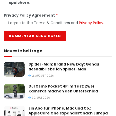
speichern.
Privacy Policy Agreement
*
I agree to the Terms & Conditions and
Privacy Policy
.
Neueste beitrage
Spider-Man: Brand New Day: Genau
deshalb liebe ich Spider-Man
2. AUGUST 2026
DJI Osmo Pocket 4P im Test: Zwei
Kameras machen den Unterschied
30. JULI 2026
Ein Abo für iPhone, Mac und Co.:
AppleCare One expandiert nach Europa