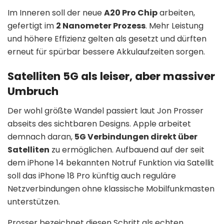
Im Inneren soll der neue
A20 Pro Chip
arbeiten,
gefertigt im
2 Nanometer Prozess
. Mehr Leistung
und höhere Effizienz gelten als gesetzt und dürften
erneut für spürbar bessere Akkulaufzeiten sorgen.
Satelliten 5G als leiser, aber massiver
Umbruch
Der wohl größte Wandel passiert laut Jon Prosser
abseits des sichtbaren Designs. Apple arbeitet
demnach daran,
5G Verbindungen direkt über
Satelliten
zu ermöglichen. Aufbauend auf der seit
dem iPhone 14 bekannten Notruf Funktion via Satellit
soll das iPhone 18 Pro künftig auch reguläre
Netzverbindungen ohne klassische Mobilfunkmasten
unterstützen.
Prosser bezeichnet diesen Schritt als echten