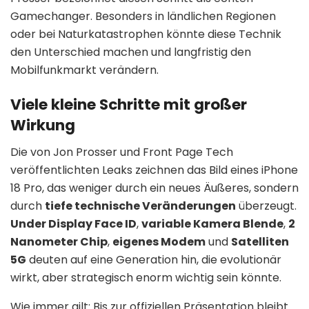
Gamechanger. Besonders in ländlichen Regionen
oder bei Naturkatastrophen könnte diese Technik
den Unterschied machen und langfristig den
Mobilfunkmarkt verändern.
Viele kleine Schritte mit großer
Wirkung
Die von Jon Prosser und Front Page Tech
veröffentlichten Leaks zeichnen das Bild eines iPhone
18 Pro, das weniger durch ein neues Äußeres, sondern
durch
tiefe technische Veränderungen
überzeugt.
Under Display Face ID
,
variable Kamera Blende
,
2
Nanometer Chip
,
eigenes Modem
und
Satelliten
5G
deuten auf eine Generation hin, die evolutionär
wirkt, aber strategisch enorm wichtig sein könnte.
Wie immer gilt: Bis zur offiziellen Präsentation bleibt