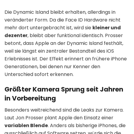
Die Dynamic Island bleibt erhalten, allerdings in
veränderter Form. Da die Face ID Hardware nicht
mehr dort untergebracht ist, wird sie
kleiner und
dezenter
, bleibt aber funktional identisch. Prosser
betont, dass Apple an der Dynamic Island festhält,
weil sie längst ein zentraler Bestandteil des iOS
Erlebnisses ist. Der Effekt erinnert an frühere iPhone
Generationen, bei denen nur Kenner den
Unterschied sofort erkennen.
Größter Kamera Sprung seit Jahren
in Vorbereitung
Besonders weitreichend sind die Leaks zur Kamera.
Laut Jon Prosser plant Apple den Einsatz einer
variablen Blende
. Anders als bisherige iPhones, die
ausschließlich auf Software setzen, würde sich die