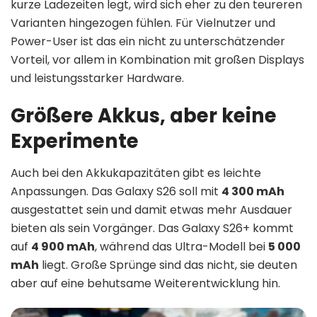
kurze Ladezeiten legt, wird sich eher zu den teureren
Varianten hingezogen fühlen. Für Vielnutzer und
Power-User ist das ein nicht zu unterschätzender
Vorteil, vor allem in Kombination mit großen Displays
und leistungsstarker Hardware.
Größere Akkus, aber keine
Experimente
Auch bei den Akkukapazitäten gibt es leichte
Anpassungen. Das Galaxy S26 soll mit
4 300 mAh
ausgestattet sein und damit etwas mehr Ausdauer
bieten als sein Vorgänger. Das Galaxy S26+ kommt
auf
4 900 mAh
, während das Ultra-Modell bei
5 000
mAh
liegt. Große Sprünge sind das nicht, sie deuten
aber auf eine behutsame Weiterentwicklung hin.