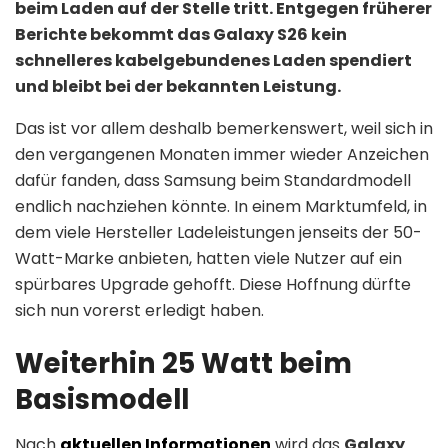
beim Laden auf der Stelle tritt. Entgegen früherer
Berichte bekommt das Galaxy S26 kein
schnelleres kabelgebundenes Laden spendiert
und bleibt bei der bekannten Leistung.
Das ist vor allem deshalb bemerkenswert, weil sich in
den vergangenen Monaten immer wieder Anzeichen
dafür fanden, dass Samsung beim Standardmodell
endlich nachziehen könnte. In einem Marktumfeld, in
dem viele Hersteller Ladeleistungen jenseits der 50-
Watt-Marke anbieten, hatten viele Nutzer auf ein
spürbares Upgrade gehofft. Diese Hoffnung dürfte
sich nun vorerst erledigt haben.
Weiterhin 25 Watt beim
Basismodell
Nach
aktuellen Informationen
wird das
Galaxy