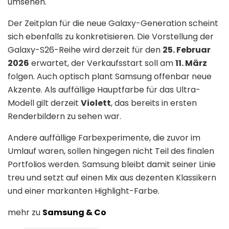
umsehen.
Der Zeitplan für die neue Galaxy-Generation scheint
sich ebenfalls zu konkretisieren. Die Vorstellung der
Galaxy-S26-Reihe wird derzeit für den
25. Februar
2026
erwartet, der Verkaufsstart soll am
11. März
folgen. Auch optisch plant Samsung offenbar neue
Akzente. Als auffällige Hauptfarbe für das Ultra-
Modell gilt derzeit
Violett
, das bereits in ersten
Renderbildern zu sehen war.
Andere auffällige Farbexperimente, die zuvor im
Umlauf waren, sollen hingegen nicht Teil des finalen
Portfolios werden. Samsung bleibt damit seiner Linie
treu und setzt auf einen Mix aus dezenten Klassikern
und einer markanten Highlight-Farbe.
mehr zu
Samsung & Co