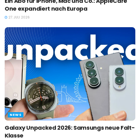
Ein Abo für iPhone, Mac und Co.: AppleCare
One expandiert nach Europa
27. JULI 2026
NEWS
Galaxy Unpacked 2026: Samsungs neue Falt-
Klasse