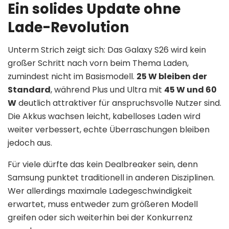
Ein solides Update ohne
Lade-Revolution
Unterm Strich zeigt sich: Das Galaxy S26 wird kein
großer Schritt nach vorn beim Thema Laden,
zumindest nicht im Basismodell.
25 W bleiben der
Standard
, während Plus und Ultra mit
45 W und 60
W
deutlich attraktiver für anspruchsvolle Nutzer sind.
Die Akkus wachsen leicht, kabelloses Laden wird
weiter verbessert, echte Überraschungen bleiben
jedoch aus.
Für viele dürfte das kein Dealbreaker sein, denn
Samsung punktet traditionell in anderen Disziplinen.
Wer allerdings maximale Ladegeschwindigkeit
erwartet, muss entweder zum größeren Modell
greifen oder sich weiterhin bei der Konkurrenz