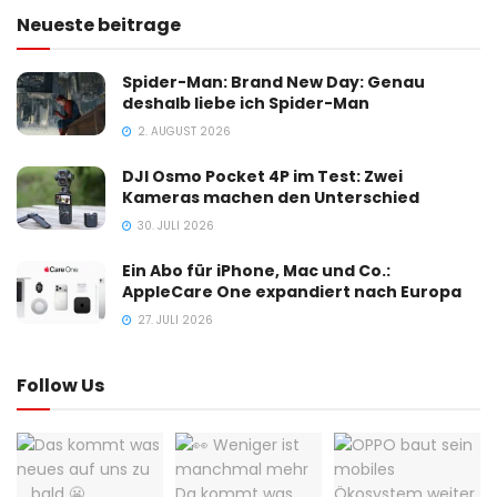
Neueste beitrage
Spider-Man: Brand New Day: Genau
deshalb liebe ich Spider-Man
2. AUGUST 2026
DJI Osmo Pocket 4P im Test: Zwei
Kameras machen den Unterschied
30. JULI 2026
Ein Abo für iPhone, Mac und Co.:
AppleCare One expandiert nach Europa
27. JULI 2026
Follow Us