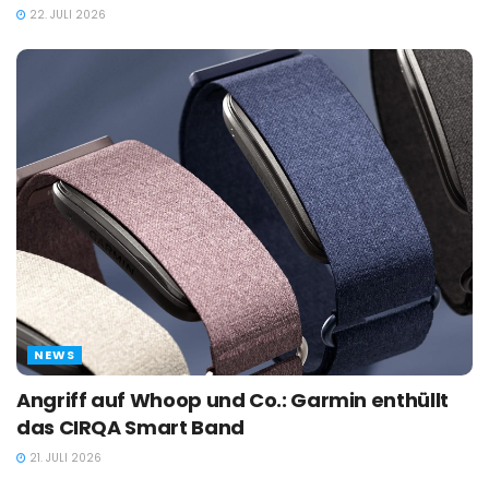
22. JULI 2026
NEWS
Angriff auf Whoop und Co.: Garmin enthüllt
das CIRQA Smart Band
21. JULI 2026