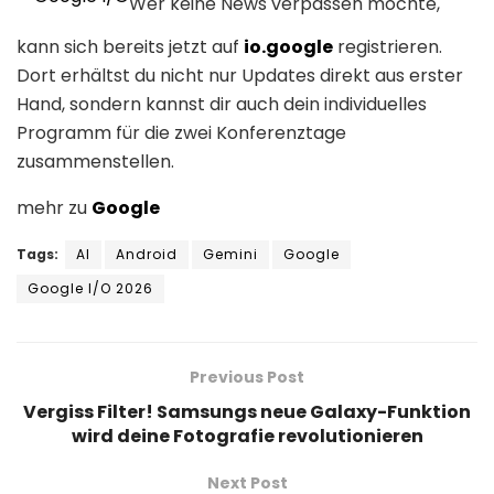
Wer keine News verpassen möchte,
kann sich bereits jetzt auf
io.google
registrieren.
Dort erhältst du nicht nur Updates direkt aus erster
Hand, sondern kannst dir auch dein individuelles
Programm für die zwei Konferenztage
zusammenstellen.
mehr zu
Google
Tags:
AI
Android
Gemini
Google
Google I/O 2026
Previous Post
Vergiss Filter! Samsungs neue Galaxy-Funktion
wird deine Fotografie revolutionieren
Next Post