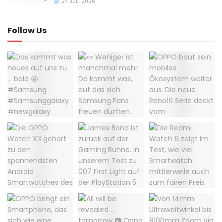
27. JULI 2026
Follow Us