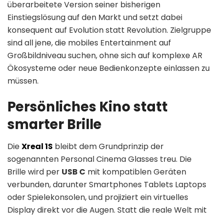
überarbeitete Version seiner bisherigen
Einstiegslösung auf den Markt und setzt dabei
konsequent auf Evolution statt Revolution. Zielgruppe
sind all jene, die mobiles Entertainment auf
Großbildniveau suchen, ohne sich auf komplexe AR
Ökosysteme oder neue Bedienkonzepte einlassen zu
müssen.
Persönliches Kino statt
smarter Brille
Die
Xreal 1S
bleibt dem Grundprinzip der
sogenannten Personal Cinema Glasses treu. Die
Brille wird per
USB C
mit kompatiblen Geräten
verbunden, darunter Smartphones Tablets Laptops
oder Spielekonsolen, und projiziert ein virtuelles
Display direkt vor die Augen. Statt die reale Welt mit