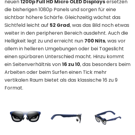
neuen
1200p Full HD Micro OLED Displays
ersetzen
die bisherigen 1080p Panels und sorgen für eine
sichtbar höhere Schärfe. Gleichzeitig wächst das
Sichtfeld leicht auf
52 Grad
, was das Bild noch etwas
weiter in den peripheren Bereich ausdehnt. Auch die
Helligkeit legt zu und erreicht nun
700 Nits
, was vor
allem in helleren Umgebungen oder bei Tageslicht
einen spürbaren Unterschied macht. Hinzu kommt
ein Seitenverhältnis von
16 zu 10
, das besonders beim
Arbeiten oder beim Surfen einen Tick mehr
vertikalen Raum bietet als das klassische 16 zu 9
Format.