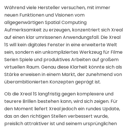
Während viele Hersteller versuchen, mit immer
neuen Funktionen und Visionen vom
allgegenwärtigen Spatial Computing
Aufmerksamkeit zu erzeugen, konzentriert sich Xreal
auf einen klar umrissenen Anwendungsfall. Die Xreal
1S will kein digitales Fenster in eine erweiterte Welt
sein, sondern ein unkompliziertes Werkzeug für Filme
Serien Spiele und produktives Arbeiten auf großem
virtuellen Raum. Genau diese Klarheit könnte sich als
Stärke erweisen in einem Markt, der zunehmend von
überambitionierten Konzepten geprägt ist.
Ob die Xreal 1S langfristig gegen komplexere und
teurere Brillen bestehen kann, wird sich zeigen. Für
den Moment liefert Xreal jedoch ein rundes Update,
das an den richtigen Stellen verbessert wurde,
preislich attraktiver ist und seinem ursprünglichen