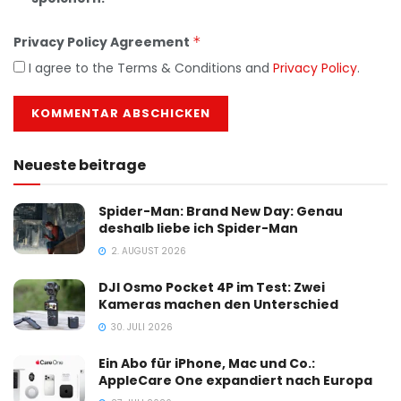
Privacy Policy Agreement
*
I agree to the Terms & Conditions and
Privacy Policy
.
Neueste beitrage
Spider-Man: Brand New Day: Genau
deshalb liebe ich Spider-Man
2. AUGUST 2026
DJI Osmo Pocket 4P im Test: Zwei
Kameras machen den Unterschied
30. JULI 2026
Ein Abo für iPhone, Mac und Co.:
AppleCare One expandiert nach Europa