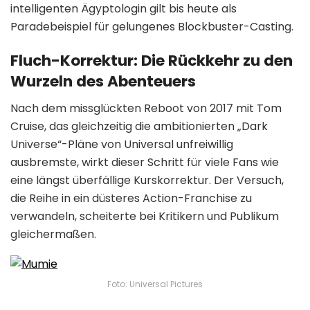
intelligenten Ägyptologin gilt bis heute als
Paradebeispiel für gelungenes Blockbuster-Casting.
Fluch-Korrektur: Die Rückkehr zu den
Wurzeln des Abenteuers
Nach dem missglückten Reboot von 2017 mit Tom
Cruise, das gleichzeitig die ambitionierten „Dark
Universe“-Pläne von Universal unfreiwillig
ausbremste, wirkt dieser Schritt für viele Fans wie
eine längst überfällige Kurskorrektur. Der Versuch,
die Reihe in ein düsteres Action-Franchise zu
verwandeln, scheiterte bei Kritikern und Publikum
gleichermaßen.
Foto: Universal Pictures