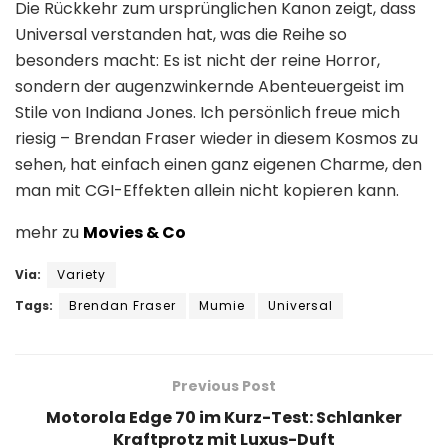
Die Rückkehr zum ursprünglichen Kanon zeigt, dass
Universal verstanden hat, was die Reihe so
besonders macht: Es ist nicht der reine Horror,
sondern der augenzwinkernde Abenteuergeist im
Stile von Indiana Jones. Ich persönlich freue mich
riesig – Brendan Fraser wieder in diesem Kosmos zu
sehen, hat einfach einen ganz eigenen Charme, den
man mit CGI-Effekten allein nicht kopieren kann.
mehr zu
Movies & Co
Via:
Variety
Tags:
Brendan Fraser
Mumie
Universal
Previous Post
Motorola Edge 70 im Kurz-Test: Schlanker
Kraftprotz mit Luxus-Duft