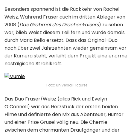
Besonders spannend ist die Rückkehr von Rachel
Weisz. Während Fraser auch im dritten Ableger von
2008 (
Das Grabmal des Drachenkaisers
) zu sehen
war, blieb Weisz diesem Teil fern und wurde damals
durch Maria Bello ersetzt. Dass das Original-Duo
nach über zwei Jahrzehnten wieder gemeinsam vor
der Kamera steht, verleiht dem Projekt eine enorme
nostalgische Strahlkraft.
Foto: Universal Pictures
Das Duo Fraser/Weisz (alias Rick und Evelyn
O’Connell) war das Herzstück der ersten beiden
Filme und definierte den Mix aus Abenteuer, Humor
und einer Prise Grusel völlig neu. Die Chemie
zwischen dem charmanten Draufgänger und der