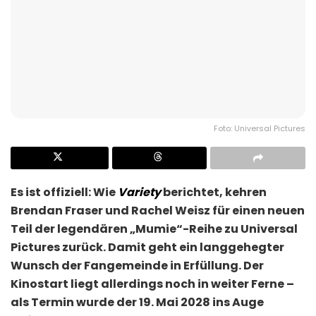
Foto: Universal Pictures
Es ist offiziell: Wie
Variety
berichtet, kehren
Brendan Fraser und Rachel Weisz für einen neuen
Teil der legendären „Mumie“-Reihe zu Universal
Pictures zurück. Damit geht ein langgehegter
Wunsch der Fangemeinde in Erfüllung. Der
Kinostart liegt allerdings noch in weiter Ferne –
als Termin wurde der 19. Mai 2028 ins Auge