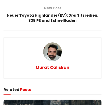
Next Post
Neuer Toyota Highlander (EV): Drei Sitzreihen,
338 PS und Schnellladen
Murat Caliskan
Related
Posts