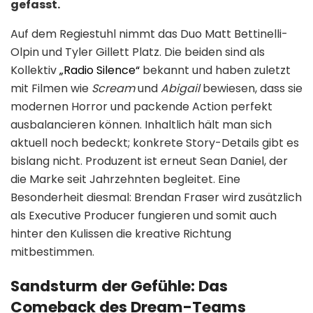
gefasst.
Auf dem Regiestuhl nimmt das Duo Matt Bettinelli-
Olpin und Tyler Gillett Platz. Die beiden sind als
Kollektiv
„Radio Silence“
bekannt und haben zuletzt
mit Filmen wie
Scream
und
Abigail
bewiesen, dass sie
modernen Horror und packende Action perfekt
ausbalancieren können. Inhaltlich hält man sich
aktuell noch bedeckt; konkrete Story-Details gibt es
bislang nicht. Produzent ist erneut Sean Daniel, der
die Marke seit Jahrzehnten begleitet. Eine
Besonderheit diesmal: Brendan Fraser wird zusätzlich
als Executive Producer fungieren und somit auch
hinter den Kulissen die kreative Richtung
mitbestimmen.
Sandsturm der Gefühle: Das
Comeback des Dream-Teams