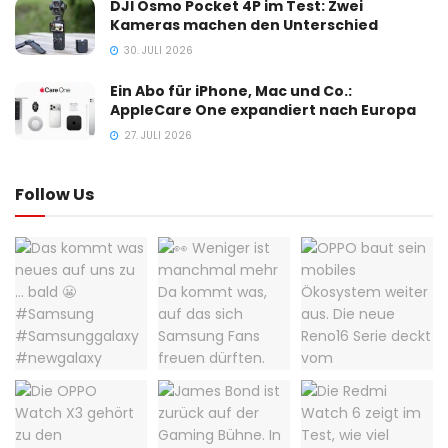
DJI Osmo Pocket 4P im Test: Zwei
Kameras machen den Unterschied
30. JULI 2026
Ein Abo für iPhone, Mac und Co.:
AppleCare One expandiert nach Europa
27. JULI 2026
Follow Us