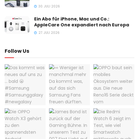
30. JULI 2026
Ein Abo für iPhone, Mac und Co.:
AppleCare One expandiert nach Europa
27. JULI 2026
Follow Us