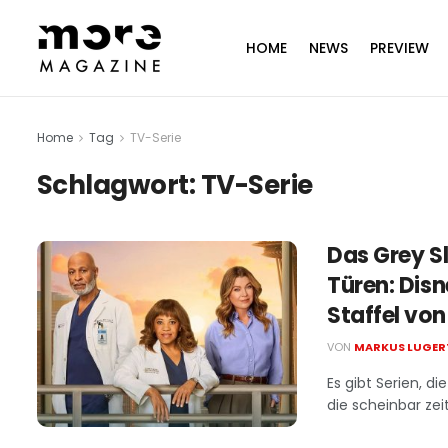
HOME
NEWS
PREVIEW
Home
Tag
TV-Serie
Schlagwort:
TV-Serie
Das Grey S
Türen: Disn
Staffel vo
VON
MARKUS LUGER
Es gibt Serien, d
die scheinbar zeit