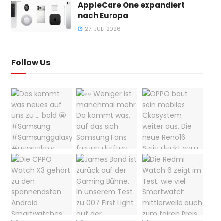
AppleCare One expandiert
nach Europa
27. JULI 2026
Follow Us