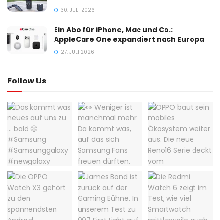
30. JULI 2026
Ein Abo für iPhone, Mac und Co.:
AppleCare One expandiert nach Europa
27. JULI 2026
Follow Us