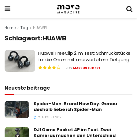
Home
Tag
HUAWEI
Schlagwort:
HUAWEI
Huawei FreeClip 2 im Test: Schmuckstücke
für die Ohren mit unerwartetem Tiefgang
VON
MARKUS LUGERT
Neueste beitrage
Spider-Man: Brand New Day: Genau
deshalb liebe ich Spider-Man
2. AUGUST 2026
DJI Osmo Pocket 4P im Test: Zwei
Kameras machen den Unterschied