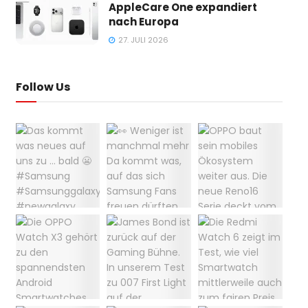
AppleCare One expandiert
nach Europa
27. JULI 2026
Follow Us