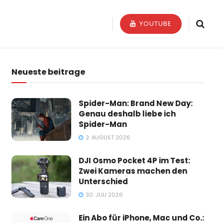
YOUTUBE
Neueste beitrage
Spider-Man: Brand New Day:
Genau deshalb liebe ich
Spider-Man
2. AUGUST 2026
DJI Osmo Pocket 4P im Test:
Zwei Kameras machen den
Unterschied
30. JULI 2026
Ein Abo für iPhone, Mac und Co.: