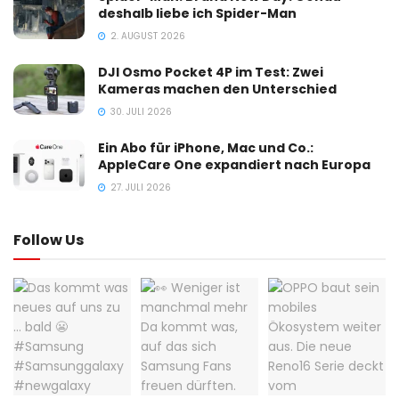
deshalb liebe ich Spider-Man
2. AUGUST 2026
DJI Osmo Pocket 4P im Test: Zwei
Kameras machen den Unterschied
30. JULI 2026
Ein Abo für iPhone, Mac und Co.:
AppleCare One expandiert nach Europa
27. JULI 2026
Follow Us