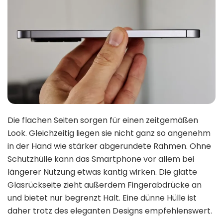
Die flachen Seiten sorgen für einen zeitgemäßen
Look. Gleichzeitig liegen sie nicht ganz so angenehm
in der Hand wie stärker abgerundete Rahmen. Ohne
Schutzhülle kann das Smartphone vor allem bei
längerer Nutzung etwas kantig wirken. Die glatte
Glasrückseite zieht außerdem Fingerabdrücke an
und bietet nur begrenzt Halt. Eine dünne Hülle ist
daher trotz des eleganten Designs empfehlenswert.