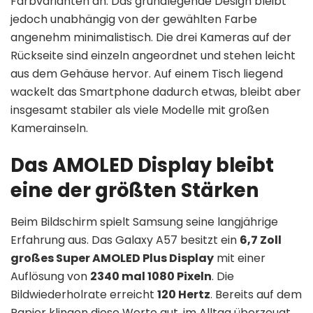
Farbvarianten an. Das grundlegende Design bleibt
jedoch unabhängig von der gewählten Farbe
angenehm minimalistisch. Die drei Kameras auf der
Rückseite sind einzeln angeordnet und stehen leicht
aus dem Gehäuse hervor. Auf einem Tisch liegend
wackelt das Smartphone dadurch etwas, bleibt aber
insgesamt stabiler als viele Modelle mit großen
Kamerainseln.
Das AMOLED Display bleibt
eine der größten Stärken
Beim Bildschirm spielt Samsung seine langjährige
Erfahrung aus. Das Galaxy A57 besitzt ein
6,7 Zoll
großes Super AMOLED Plus Display
mit einer
Auflösung von
2340 mal 1080 Pixeln
. Die
Bildwiederholrate erreicht
120 Hertz
. Bereits auf dem
Papier klingen diese Werte gut, im Alltag überzeugt