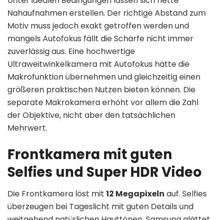
Unter idealen Bedingungen lassen sich nette
Nahaufnahmen erstellen. Der richtige Abstand zum
Motiv muss jedoch exakt getroffen werden und
mangels Autofokus fällt die Schärfe nicht immer
zuverlässig aus. Eine hochwertige
Ultraweitwinkelkamera mit Autofokus hätte die
Makrofunktion übernehmen und gleichzeitig einen
größeren praktischen Nutzen bieten können. Die
separate Makrokamera erhöht vor allem die Zahl
der Objektive, nicht aber den tatsächlichen
Mehrwert.
Frontkamera mit guten
Selfies und Super HDR Video
Die Frontkamera löst mit
12 Megapixeln
auf. Selfies
überzeugen bei Tageslicht mit guten Details und
weitgehend natürlichen Hauttönen. Samsung glättet