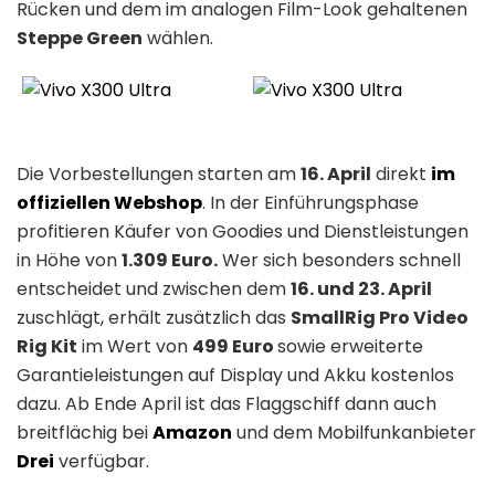
Rücken und dem im analogen Film-Look gehaltenen
Steppe Green
wählen.
Die Vorbestellungen starten am
16. April
direkt
im
offiziellen Webshop
. In der Einführungsphase
profitieren Käufer von Goodies und Dienstleistungen
in Höhe von
1.309 Euro.
Wer sich besonders schnell
entscheidet und zwischen dem
16. und 23. April
zuschlägt, erhält zusätzlich das
SmallRig Pro Video
Rig Kit
im Wert von
499 Euro
sowie erweiterte
Garantieleistungen auf Display und Akku kostenlos
dazu. Ab Ende April ist das Flaggschiff dann auch
breitflächig bei
Amazon
und dem Mobilfunkanbieter
Drei
verfügbar.