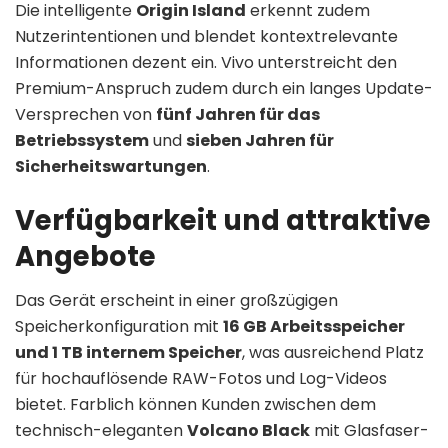
Die intelligente
Origin Island
erkennt zudem
Nutzerintentionen und blendet kontextrelevante
Informationen dezent ein. Vivo unterstreicht den
Premium-Anspruch zudem durch ein langes Update-
Versprechen von
fünf Jahren für das
Betriebssystem
und
sieben Jahren für
Sicherheitswartungen
.
Verfügbarkeit und attraktive
Angebote
Das Gerät erscheint in einer großzügigen
Speicherkonfiguration mit
16 GB Arbeitsspeicher
und 1 TB internem Speicher
, was ausreichend Platz
für hochauflösende RAW-Fotos und Log-Videos
bietet. Farblich können Kunden zwischen dem
technisch-eleganten
Volcano Black
mit Glasfaser-