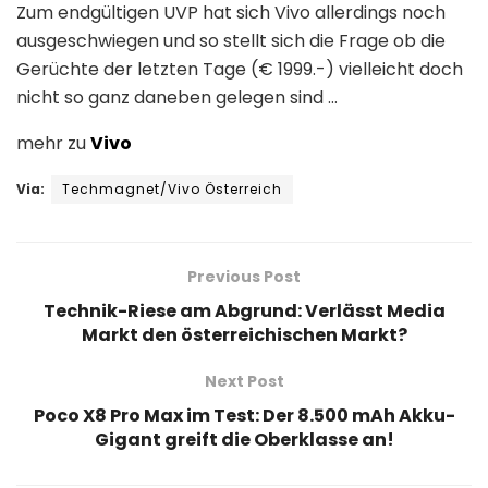
Zum endgültigen UVP hat sich Vivo allerdings noch
ausgeschwiegen und so stellt sich die Frage ob die
Gerüchte der letzten Tage (€ 1999.-) vielleicht doch
nicht so ganz daneben gelegen sind …
mehr zu
Vivo
Via:
Techmagnet/Vivo Österreich
Previous Post
Technik-Riese am Abgrund: Verlässt Media
Markt den österreichischen Markt?
Next Post
Poco X8 Pro Max im Test: Der 8.500 mAh Akku-
Gigant greift die Oberklasse an!