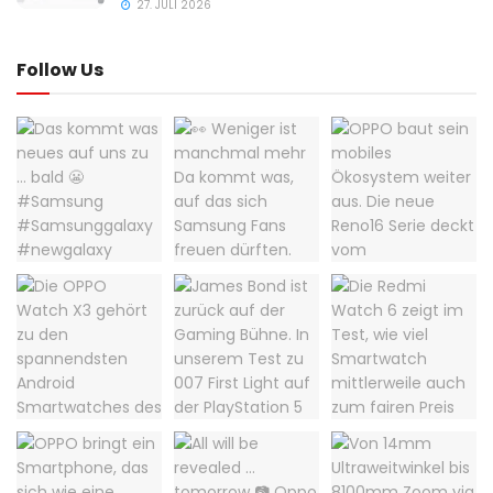
27. JULI 2026
Follow Us