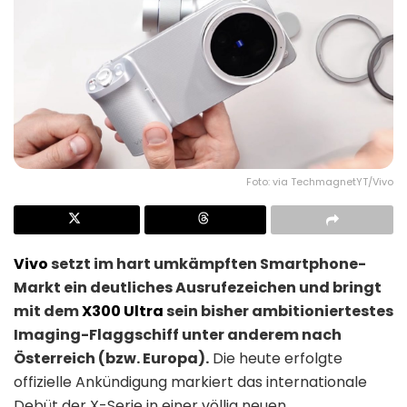
Foto: via TechmagnetYT/Vivo
Vivo
setzt im hart umkämpften Smartphone-
Markt ein deutliches Ausrufezeichen und bringt
mit dem
X300 Ultra
sein bisher ambitioniertestes
Imaging-Flaggschiff unter anderem nach
Österreich (bzw. Europa).
Die heute erfolgte
offizielle Ankündigung markiert das internationale
Debüt der X-Serie in einer völlig neuen