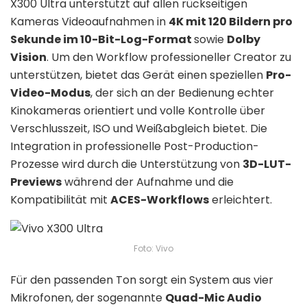
X300 Ultra unterstützt auf allen rückseitigen
Kameras Videoaufnahmen in
4K mit 120 Bildern pro
Sekunde im 10-Bit-Log-Format
sowie
Dolby
Vision
. Um den Workflow professioneller Creator zu
unterstützen, bietet das Gerät einen speziellen
Pro-
Video-Modus
, der sich an der Bedienung echter
Kinokameras orientiert und volle Kontrolle über
Verschlusszeit, ISO und Weißabgleich bietet. Die
Integration in professionelle Post-Production-
Prozesse wird durch die Unterstützung von
3D-LUT-
Previews
während der Aufnahme und die
Kompatibilität mit
ACES-Workflows
erleichtert.
Foto: Vivo
Für den passenden Ton sorgt ein System aus vier
Mikrofonen, der sogenannte
Quad-Mic Audio