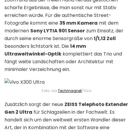
scharfe Ergebnisse, die man sonst nur mit Stativ
erreichen würde. Für die authentische Street-
Fotografie kommt eine
35 mm Kamera
mit dem
modernen
Sony LYTIA 901 Sensor
zum Einsatz, der
durch seine enorme Sensorgröße von
1/1,12 Zoll
besonders lichtstark ist. Die
14 mm
Ultraweitwinkel-Optik
komplettiert das Trio und
fängt weite Landschaften oder Architektur mit
minimaler Verzeichnung ein.
Foto: via
Techmagnet
/Vivo
Zusätzlich sorgt der neue
ZEISS Telephoto Extender
Gen 2 Ultra
für Schlagzeilen in der Fachwelt. Es
handelt sich um den weltweit ersten Wandler dieser
Art, der in Kombination mit der Software eine