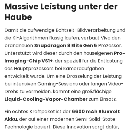
Massive Leistung unter der
Haube
Damit die aufwendige Echtzeit-Bildverarbeitung und
die KI-Algorithmen flüssig laufen, verbaut Vivo den
brandneuen
Snapdragon 8 Elite Gen 5
Prozessor.
Unterstützt wird dieser durch den hauseigenen
Pro-
Imaging-Chip VS1+
, der speziell für die Entlastung
des Hauptprozessors bei Kameraaufgaben
entwickelt wurde. Um eine Drosselung der Leistung
bei intensiven Gaming-Sessions oder langen Video-
Drehs zu vermeiden, kommt eine großflächige
Liquid-Cooling-Vapor-Chamber
zum Einsatz.
Ein echtes Kraftpaket ist der
6600 mAh BlueVolt
Akku
, der auf einer modernen Semi-Solid-State-
Technologie basiert. Diese Innovation sorgt dafür,