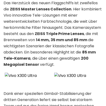
Das Herzstück des neuen Flaggschiffs ist zweifellos
die
ZEISS Master Lenses Collection
. Hier kombiniert
Vivo innovative Tele-Lösungen mit einer
weiterentwickelten Farbtechnologie, die weit über
herkömmliche Filter hinausgeht. Das Kamerasystem
besteht aus den
ZEISS Triple Prime Lenses
, die mit
Brennweiten von
14 mm, 35 mm und 85 mm
die
wichtigsten Szenarien der klassischen Fotografie
abdecken. Ein besonderes Highlight ist die
85 mm
Tele-Kamera
, die über einen gewaltigen
200
Megapixel Sensor
verfügt.
Dank einer speziellen Gimbal-Stabilisierung der
dritten Generation liefert sie selbst bei starkem
Zoom und aus der freien Hand heraus gestochen