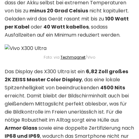
dass der Akku selbst bei extremen Temperaturen
von bis zu
minus 20 Grad Celsius
nicht kapituliert.
Geladen wird das Gerät rasant mit bis zu
100 Watt
per Kabel
oder
40 Watt kabellos
, sodass
Ausfallzeiten auf ein Minimum reduziert werden.
Foto: via
Techmagnet
/Vivo
Das Display des X300 Ultra ist ein
6,82 Zoll großes
2K ZEISS Master Color Display
, das eine lokale
Spitzenhelligkeit von beeindruckenden
4500 Nits
erreicht. Damit bleibt der Bildschirminhalt auch bei
gleißendem Mittagslicht perfekt ablesbar, was für
die Bildkontrolle im Freien unerlässlich ist. Für die
nötige Robustheit im Alltag sorgt eine Hülle aus
Armor Glass
sowie eine doppelte Zertifizierung nach
IP68 und IP69
, wodurch das Smartphone nicht nur