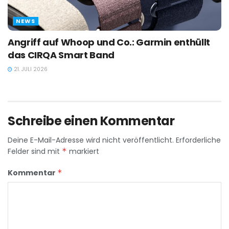
NEWS
Angriff auf Whoop und Co.: Garmin enthüllt
das CIRQA Smart Band
21. JULI 2026
Schreibe einen Kommentar
Deine E-Mail-Adresse wird nicht veröffentlicht.
Erforderliche
Felder sind mit
*
markiert
Kommentar
*