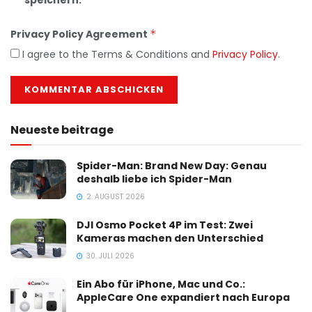
Privacy Policy Agreement
*
I agree to the Terms & Conditions and
Privacy Policy
.
Neueste beitrage
Spider-Man: Brand New Day: Genau
deshalb liebe ich Spider-Man
2. AUGUST 2026
DJI Osmo Pocket 4P im Test: Zwei
Kameras machen den Unterschied
30. JULI 2026
Ein Abo für iPhone, Mac und Co.:
AppleCare One expandiert nach Europa