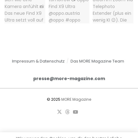
Impressum & Datenschutz
Das MORE Magazine Team
presse@more-magazine.com
© 2025
MORE Magazine
Öffnet Amazon in einem neuen Fenster oder, sofern eingerichte