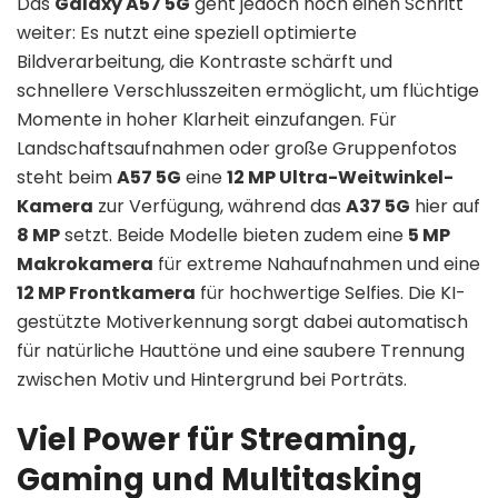
Das
Galaxy A57 5G
geht jedoch noch einen Schritt
weiter: Es nutzt eine speziell optimierte
Bildverarbeitung, die Kontraste schärft und
schnellere Verschlusszeiten ermöglicht, um flüchtige
Momente in hoher Klarheit einzufangen. Für
Landschaftsaufnahmen oder große Gruppenfotos
steht beim
A57 5G
eine
12 MP Ultra-Weitwinkel-
Kamera
zur Verfügung, während das
A37 5G
hier auf
8 MP
setzt. Beide Modelle bieten zudem eine
5 MP
Makrokamera
für extreme Nahaufnahmen und eine
12 MP Frontkamera
für hochwertige Selfies. Die KI-
gestützte Motiverkennung sorgt dabei automatisch
für natürliche Hauttöne und eine saubere Trennung
zwischen Motiv und Hintergrund bei Porträts.
Viel Power für Streaming,
Gaming und Multitasking