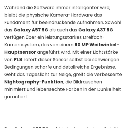
Während die Software immer intelligenter wird,
bleibt die physische Kamera-Hardware das
Fundament für beeindruckende Aufnahmen. Sowohl
das
Galaxy A57 5G
als auch das
Galaxy A37 5G
verfügen über ein leistungsstarkes Dreifach-
Kamerasystem, das von einem
50 MP Weitwinkel-
Hauptsensor
angeführt wird. Mit einer Lichtstärke
von
F1.8
liefert dieser Sensor selbst bei schwierigen
Bedingungen scharfe und detailreiche Ergebnisse.
Geht das Tageslicht zur Neige, greift die verbesserte
Nightography-Funktion
, die Bildrauschen
minimiert und lebensechte Farben in der Dunkelheit
garantiert.