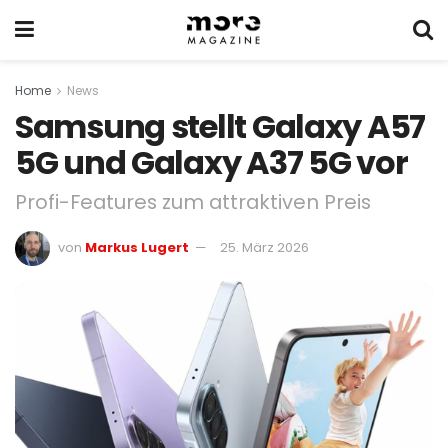
Home
News
Samsung stellt Galaxy A57
5G und Galaxy A37 5G vor
Profi-Features zum attraktiven Preis
von
Markus Lugert
25. März 2026