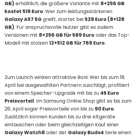
GB)
erhältlich, die größere Variante mit
8+256 GB
kostet 519 Euro
. Wer zum leistungsstärkeren
Galaxy A57 5G
greift, startet bei
529 Euro (8+128
GB)
. Für anspruchsvolle Nutzer gibt es zudem
Versionen mit
8+256 GB für 589 Euro
oder das Top-
Modell mit stolzen
12+512 GB für 769 Euro
.
Zum Launch winken attraktive Boni: Wer bis zum 18.
April bei ausgewählten Partnern zuschlägt, profitiert
von einem Speicher-Upgrade mit bis zu
45 Euro
Preisvorteil
. Im Samsung Online Shop gibt es bis zum
26. April sogar Preisvorteile von bis zu
90 Euro
.
Zusätzlich können Kunden bis zu drei Altgeräte
eintauschen oder beim gleichzeitigen Kauf einer
Galaxy Watch8
oder der
Galaxy Buds4
Serie einen