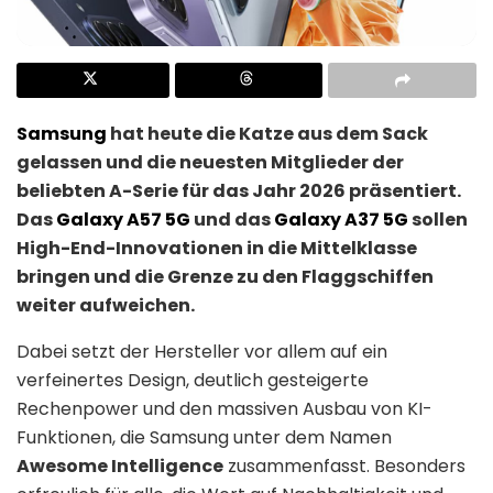
Samsung
hat heute die Katze aus dem Sack
gelassen und die neuesten Mitglieder der
beliebten A-Serie für das Jahr 2026 präsentiert.
Das
Galaxy A57 5G
und das
Galaxy A37 5G
sollen
High-End-Innovationen in die Mittelklasse
bringen und die Grenze zu den Flaggschiffen
weiter aufweichen.
Dabei setzt der Hersteller vor allem auf ein
verfeinertes Design, deutlich gesteigerte
Rechenpower und den massiven Ausbau von KI-
Funktionen, die Samsung unter dem Namen
Awesome Intelligence
zusammenfasst. Besonders