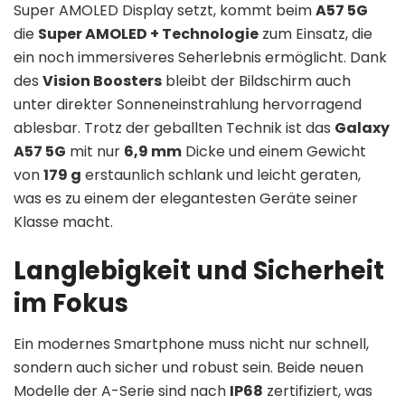
Super AMOLED Display setzt, kommt beim
A57 5G
die
Super AMOLED + Technologie
zum Einsatz, die
ein noch immersiveres Seherlebnis ermöglicht. Dank
des
Vision Boosters
bleibt der Bildschirm auch
unter direkter Sonneneinstrahlung hervorragend
ablesbar. Trotz der geballten Technik ist das
Galaxy
A57 5G
mit nur
6,9 mm
Dicke und einem Gewicht
von
179 g
erstaunlich schlank und leicht geraten,
was es zu einem der elegantesten Geräte seiner
Klasse macht.
Langlebigkeit und Sicherheit
im Fokus
Ein modernes Smartphone muss nicht nur schnell,
sondern auch sicher und robust sein. Beide neuen
Modelle der A-Serie sind nach
IP68
zertifiziert, was