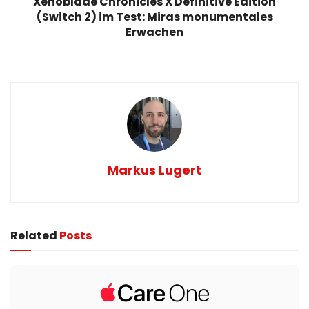
Xenoblade Chronicles X Definitive Edition
(Switch 2) im Test: Miras monumentales
Erwachen
Markus Lugert
Related
Posts