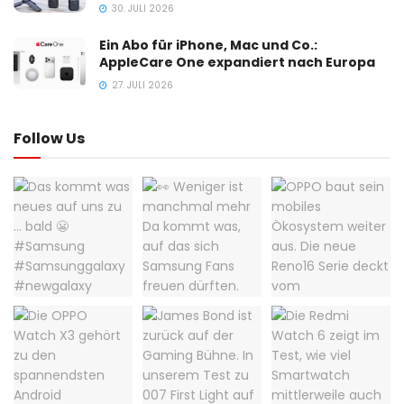
30. JULI 2026
Ein Abo für iPhone, Mac und Co.:
AppleCare One expandiert nach Europa
27. JULI 2026
Follow Us