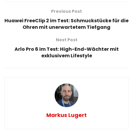
Previous Post
Huawei FreeClip 2 im Test: Schmuckstücke für die
Ohren mit unerwartetem Tiefgang
Next Post
Arlo Pro 6 im Test: High-End-Wächter mit
exklusivem Lifestyle
Markus Lugert