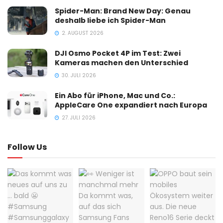
Spider-Man: Brand New Day: Genau
deshalb liebe ich Spider-Man
2. AUGUST 2026
DJI Osmo Pocket 4P im Test: Zwei
Kameras machen den Unterschied
30. JULI 2026
Ein Abo für iPhone, Mac und Co.:
AppleCare One expandiert nach Europa
27. JULI 2026
Follow Us