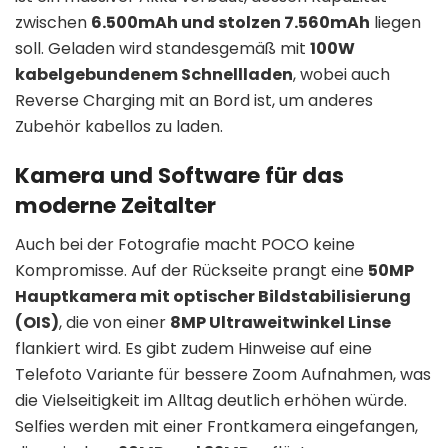
zwischen
6.500mAh und stolzen 7.560mAh
liegen
soll. Geladen wird standesgemäß mit
100W
kabelgebundenem Schnellladen
, wobei auch
Reverse Charging mit an Bord ist, um anderes
Zubehör kabellos zu laden.
Kamera und Software für das
moderne Zeitalter
Auch bei der Fotografie macht POCO keine
Kompromisse. Auf der Rückseite prangt eine
50MP
Hauptkamera mit optischer Bildstabilisierung
(OIS)
, die von einer
8MP Ultraweitwinkel Linse
flankiert wird. Es gibt zudem Hinweise auf eine
Telefoto Variante für bessere Zoom Aufnahmen, was
die Vielseitigkeit im Alltag deutlich erhöhen würde.
Selfies werden mit einer Frontkamera eingefangen,