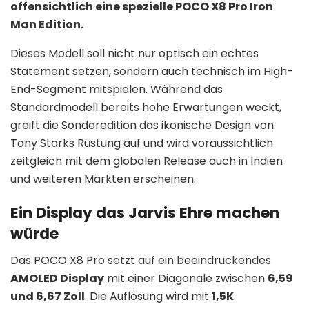
offensichtlich eine spezielle POCO X8 Pro Iron
Man Edition.
Dieses Modell soll nicht nur optisch ein echtes
Statement setzen, sondern auch technisch im High-
End-Segment mitspielen. Während das
Standardmodell bereits hohe Erwartungen weckt,
greift die Sonderedition das ikonische Design von
Tony Starks Rüstung auf und wird voraussichtlich
zeitgleich mit dem globalen Release auch in Indien
und weiteren Märkten erscheinen.
Ein Display das Jarvis Ehre machen
würde
Das POCO X8 Pro setzt auf ein beeindruckendes
AMOLED Display
mit einer Diagonale zwischen
6,59
und 6,67 Zoll
. Die Auflösung wird mit
1,5K