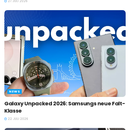
27. JULI 2026
NEWS
Galaxy Unpacked 2026: Samsungs neue Falt-
Klasse
22. JULI 2026