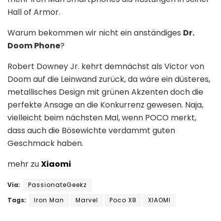
Hall of Armor.
Warum bekommen wir nicht ein anständiges
Dr.
Doom Phone
?
Robert Downey Jr. kehrt demnächst als Victor von
Doom auf die Leinwand zurück, da wäre ein düsteres,
metallisches Design mit grünen Akzenten doch die
perfekte Ansage an die Konkurrenz gewesen. Naja,
vielleicht beim nächsten Mal, wenn POCO merkt,
dass auch die Bösewichte verdammt guten
Geschmack haben.
mehr zu
Xiaomi
Via:
PassionateGeekz
Tags:
Iron Man
Marvel
Poco X8
XIAOMI