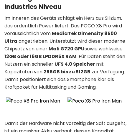
Industries Niveau
Im Inneren des Geräts schlägt ein Herz aus Silizium,
das ordentlich Power liefert. Das POCO X8 Pro wird
voraussichtlich vom
MediaTek Dimensity 8500
Ultra
angetrieben. Unterstützt wird dieser moderne
Chipsatz von einer
Mali G720 GPU
sowie wahlweise
12GB oder 16GB LPDDR5X RAM
. Für Daten steht den
Nutzern ein schneller
UFS 4.0 Speicher
mit
Kapazitäten von
256GB bis zu 512GB
zur Verfügung.
Damit positioniert sich das Smartphone klar als
Kraftpaket für Multitasking und Gaming.
Damit der Hardware nicht vorzeitig der Saft ausgeht,
ist ein massiver Akku verbaut, dessen Kapazität