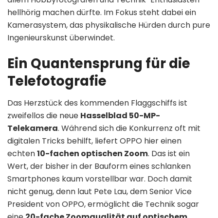
hellhörig machen dürfte. Im Fokus steht dabei ein
Kamerasystem, das physikalische Hürden durch pure
Ingenieurskunst überwindet.
Ein Quantensprung für die
Telefotografie
Das Herzstück des kommenden Flaggschiffs ist
zweifellos die neue
Hasselblad 50-MP-
Telekamera
. Während sich die Konkurrenz oft mit
digitalen Tricks behilft, liefert OPPO hier einen
echten
10-fachen optischen Zoom
. Das ist ein
Wert, der bisher in der Bauform eines schlanken
Smartphones kaum vorstellbar war. Doch damit
nicht genug, denn laut Pete Lau, dem Senior Vice
President von OPPO, ermöglicht die Technik sogar
eine
20-fache Zoomqualität auf optischem