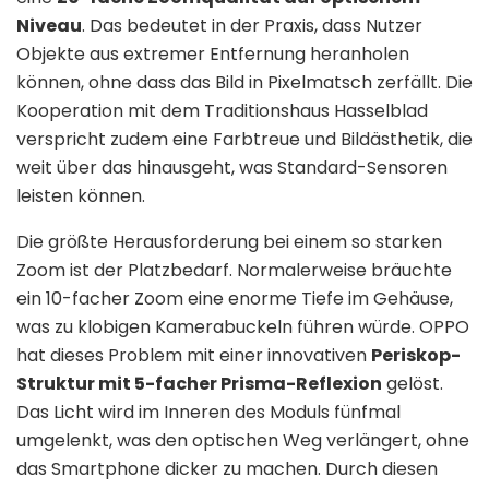
Niveau
. Das bedeutet in der Praxis, dass Nutzer
Objekte aus extremer Entfernung heranholen
können, ohne dass das Bild in Pixelmatsch zerfällt. Die
Kooperation mit dem Traditionshaus Hasselblad
verspricht zudem eine Farbtreue und Bildästhetik, die
weit über das hinausgeht, was Standard-Sensoren
leisten können.
Die größte Herausforderung bei einem so starken
Zoom ist der Platzbedarf. Normalerweise bräuchte
ein 10-facher Zoom eine enorme Tiefe im Gehäuse,
was zu klobigen Kamerabuckeln führen würde. OPPO
hat dieses Problem mit einer innovativen
Periskop-
Struktur mit 5-facher Prisma-Reflexion
gelöst.
Das Licht wird im Inneren des Moduls fünfmal
umgelenkt, was den optischen Weg verlängert, ohne
das Smartphone dicker zu machen. Durch diesen