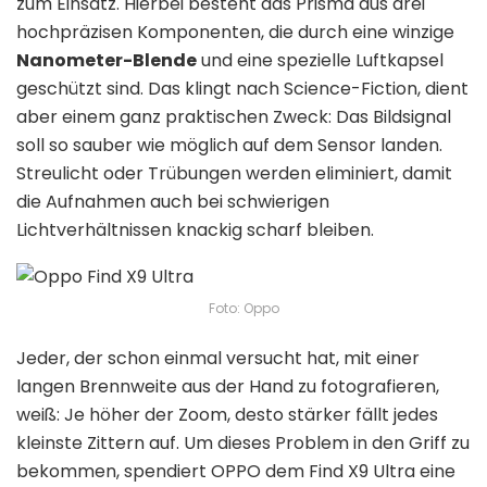
zum Einsatz. Hierbei besteht das Prisma aus drei
hochpräzisen Komponenten, die durch eine winzige
Nanometer-Blende
und eine spezielle Luftkapsel
geschützt sind. Das klingt nach Science-Fiction, dient
aber einem ganz praktischen Zweck: Das Bildsignal
soll so sauber wie möglich auf dem Sensor landen.
Streulicht oder Trübungen werden eliminiert, damit
die Aufnahmen auch bei schwierigen
Lichtverhältnissen knackig scharf bleiben.
Foto: Oppo
Jeder, der schon einmal versucht hat, mit einer
langen Brennweite aus der Hand zu fotografieren,
weiß: Je höher der Zoom, desto stärker fällt jedes
kleinste Zittern auf. Um dieses Problem in den Griff zu
bekommen, spendiert OPPO dem Find X9 Ultra eine