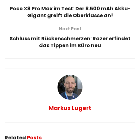
Poco X8 Pro Max im Test: Der 8.500 mAh Akku-
Gigant greift die Oberklasse an!
Next Post
Schluss mit Rückenschmerzen: Razer erfindet
das Tippen im Büro neu
Markus Lugert
Related
Posts