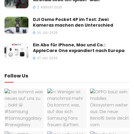
2. AUGUST 2026
DJI Osmo Pocket 4P im Test: Zwei
Kameras machen den Unterschied
30. JULI 2026
Ein Abo für iPhone, Mac und Co.:
AppleCare One expandiert nach Europa
27. JULI 2026
Follow Us