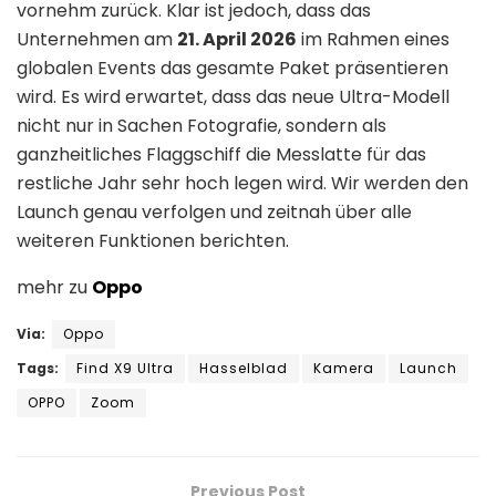
vornehm zurück. Klar ist jedoch, dass das
Unternehmen am
21. April 2026
im Rahmen eines
globalen Events das gesamte Paket präsentieren
wird. Es wird erwartet, dass das neue Ultra-Modell
nicht nur in Sachen Fotografie, sondern als
ganzheitliches Flaggschiff die Messlatte für das
restliche Jahr sehr hoch legen wird. Wir werden den
Launch genau verfolgen und zeitnah über alle
weiteren Funktionen berichten.
mehr zu
Oppo
Via:
Oppo
Tags:
Find X9 Ultra
Hasselblad
Kamera
Launch
OPPO
Zoom
Previous Post