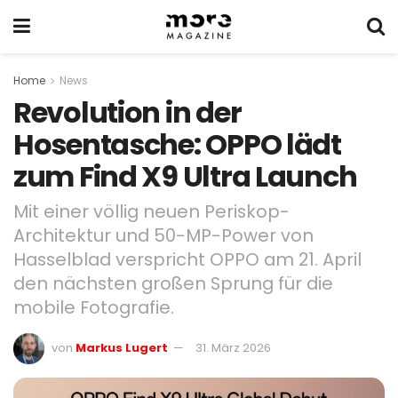
Home
News
Revolution in der
Hosentasche: OPPO lädt
zum Find X9 Ultra Launch
Mit einer völlig neuen Periskop-
Architektur und 50-MP-Power von
Hasselblad verspricht OPPO am 21. April
den nächsten großen Sprung für die
mobile Fotografie.
von
Markus Lugert
31. März 2026