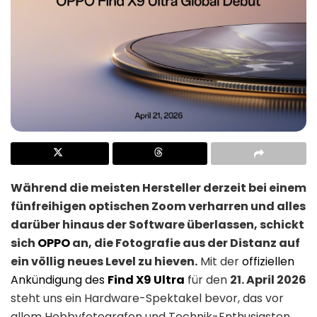
Während die meisten Hersteller derzeit bei einem
fünfreihigen optischen Zoom verharren und alles
darüber hinaus der Software überlassen, schickt
sich
OPPO
an, die Fotografie aus der Distanz auf
ein völlig neues Level zu hieven.
Mit der
offiziellen
Ankündigung des
Find X9 Ultra
für den
21. April 2026
steht uns ein Hardware-Spektakel bevor, das vor
allem Hobbyfotografen und Technik-Enthusiasten