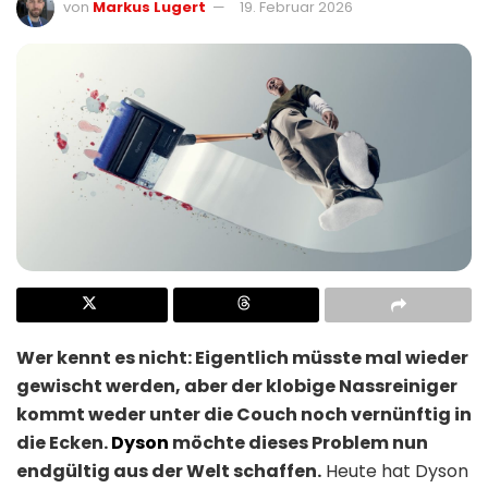
von
Markus Lugert
19. Februar 2026
Wer kennt es nicht: Eigentlich müsste mal wieder
gewischt werden, aber der klobige Nassreiniger
kommt weder unter die Couch noch vernünftig in
die Ecken.
Dyson
möchte dieses Problem nun
endgültig aus der Welt schaffen.
Heute hat Dyson