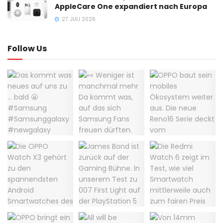
AppleCare One expandiert nach Europa
27. JULI 2026
Follow Us