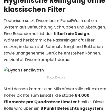
Hygienische Reinigung ohne
klassischen Filter
Technisch setzt Dyson beim PencilWash auf ein
System aus Befeuchtung, Schrubben und Absaugen.
Eine Besonderheit ist das
filterfreie Design
.
Während herkömmliche Nassreiniger oft Filter
nutzen, in denen sich Schmutz fängt und Bakterien
sowie unangenehme Gerüche entstehen können,
verzichtet Dyson komplett darauf.
Foto: Dyson
Stattdessen kommt eine Mikrofaserrolle mit extrem
hoher Dichte zum Einsatz, die stolze
64.000
Filamente pro Quadratzentimeter
besitzt. Diese
Rolle wird über ein
8 Punkt Befeuchtungssystem