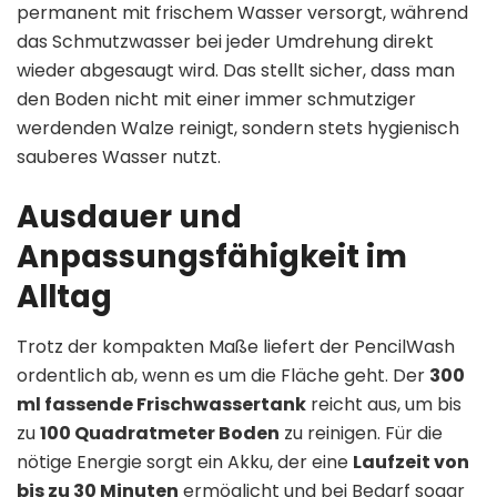
permanent mit frischem Wasser versorgt, während
das Schmutzwasser bei jeder Umdrehung direkt
wieder abgesaugt wird. Das stellt sicher, dass man
den Boden nicht mit einer immer schmutziger
werdenden Walze reinigt, sondern stets hygienisch
sauberes Wasser nutzt.
Ausdauer und
Anpassungsfähigkeit im
Alltag
Trotz der kompakten Maße liefert der PencilWash
ordentlich ab, wenn es um die Fläche geht. Der
300
ml fassende Frischwassertank
reicht aus, um bis
zu
100 Quadratmeter Boden
zu reinigen. Für die
nötige Energie sorgt ein Akku, der eine
Laufzeit von
bis zu 30 Minuten
ermöglicht und bei Bedarf sogar