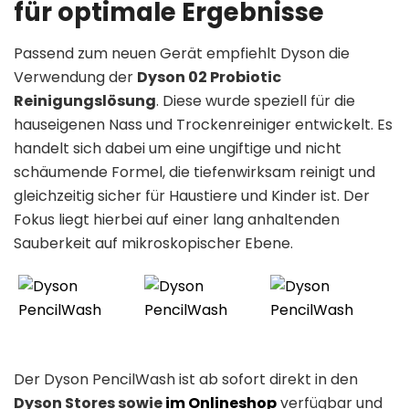
für optimale Ergebnisse
Passend zum neuen Gerät empfiehlt Dyson die
Verwendung der
Dyson 02 Probiotic
Reinigungslösung
. Diese wurde speziell für die
hauseigenen Nass und Trockenreiniger entwickelt. Es
handelt sich dabei um eine ungiftige und nicht
schäumende Formel, die tiefenwirksam reinigt und
gleichzeitig sicher für Haustiere und Kinder ist. Der
Fokus liegt hierbei auf einer lang anhaltenden
Sauberkeit auf mikroskopischer Ebene.
Der Dyson PencilWash ist ab sofort direkt in den
Dyson Stores sowie
im Onlineshop
verfügbar und