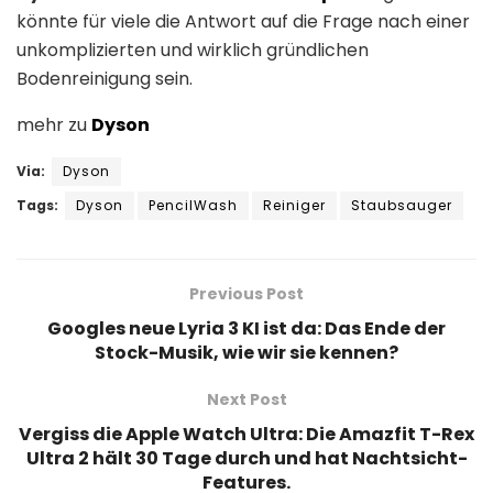
könnte für viele die Antwort auf die Frage nach einer
unkomplizierten und wirklich gründlichen
Bodenreinigung sein.
mehr zu
Dyson
Via:
Dyson
Tags:
Dyson
PencilWash
Reiniger
Staubsauger
Previous Post
Googles neue Lyria 3 KI ist da: Das Ende der
Stock-Musik, wie wir sie kennen?
Next Post
Vergiss die Apple Watch Ultra: Die Amazfit T-Rex
Ultra 2 hält 30 Tage durch und hat Nachtsicht-
Features.