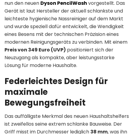
nun den neuen
Dyson PencilWash
vorgestellt. Das
Gerät ist laut Hersteller der aktuell schlankste und
leichteste hygienische Nassreiniger auf dem Markt
und wurde speziell dafür entwickelt, die Wendigkeit
eines Besens mit der technischen Präzision eines
modernen Reinigungsgeräts zu verbinden. Mit einem
Preis von 349 Euro (UVP)
positioniert sich der
Neuzugang als kompakte, aber leistungsstarke
Lösung für moderne Haushalte.
Federleichtes Design für
maximale
Bewegungsfreiheit
Das auffälligste Merkmal des neuen Haushaltshelfers
ist zweifellos seine extrem schlanke Bauweise. Der
Griff misst im Durchmesser lediglich
38 mm
, was ihn