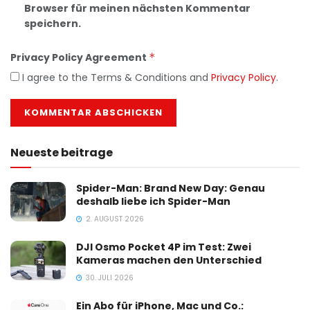
Browser für meinen nächsten Kommentar
speichern.
Privacy Policy Agreement
*
I agree to the Terms & Conditions and
Privacy Policy
.
Neueste beitrage
Spider-Man: Brand New Day: Genau
deshalb liebe ich Spider-Man
2. AUGUST 2026
DJI Osmo Pocket 4P im Test: Zwei
Kameras machen den Unterschied
30. JULI 2026
Ein Abo für iPhone, Mac und Co.: