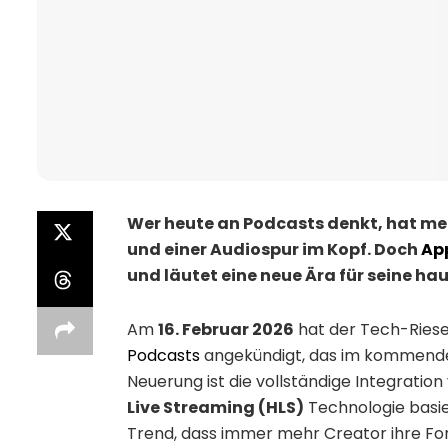
Wer heute an Podcasts denkt, hat mei
und einer Audiospur im Kopf. Doch
Ap
und läutet eine neue Ära für seine ha
Am
16. Februar 2026
hat der Tech-Riese
Podcasts
angekündigt, das im kommen
Neuerung ist die vollständige Integratio
Live Streaming (HLS)
Technologie basie
Trend, dass immer mehr Creator ihre For