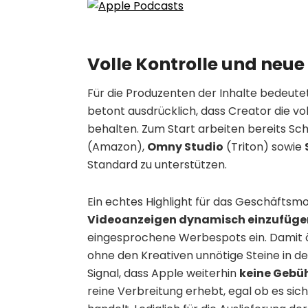
Volle Kontrolle und neue
Für die Produzenten der Inhalte bedeutet
betont ausdrücklich, dass Creator die vo
behalten. Zum Start arbeiten bereits S
(Amazon),
Omny Studio
(Triton) sowie
Standard zu unterstützen.
Ein echtes Highlight für das Geschäftsmod
Videoanzeigen dynamisch einzufüge
eingesprochene Werbespots ein. Damit ö
ohne den Kreativen unnötige Steine in de
Signal, dass Apple weiterhin
keine Gebü
reine Verbreitung erhebt, egal ob es si