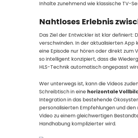
Inhalte zunehmend wie klassische TV-S
Nahtloses Erlebnis zwis
Das Ziel der Entwickler ist klar definiert
verschwinden. In der aktualisierten App k
eine Episode nur hören oder direkt zum
so intelligent konzipiert, dass die Wied
HLS-Technik automatisch angepasst wir
Wer unterwegs ist, kann die Videos zude
Schreibtisch in eine
horizontale Vollbi
Integration in das bestehende Ökosyste
personalisierten Empfehlungen und den r
Video zu einem gleichwertigen Bestandte
Handhabung komplizierter wird.