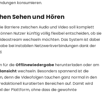
endungen konsumieren.
chen Sehen und Hören
: Die Barriere zwischen Audio und Video soll komplett
önnen Nutzer künftig völlig flexibel entscheiden, ob sie
 Videostream wechseln möchten. Das System ist dabei
ergabe bei instabilen Netzwerkverbindungen dank der
d.
m für die
Offlinewiedergabe
herunterladen oder am
ldansicht
wechseln. Besonders spannend ist die
m, denn die Videofolgen tauchen ganz normal in den
edaktionell kuratierten Bereichen auf. Damit wird
il der Plattform, ohne dass die gewohnte