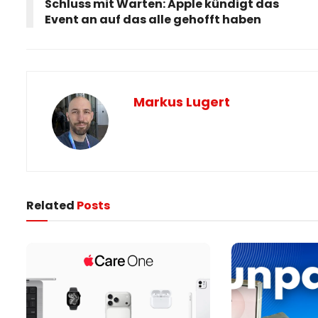
Schluss mit Warten: Apple kündigt das
Event an auf das alle gehofft haben
Markus Lugert
Related
Posts