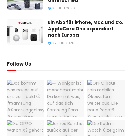
Unterschied
30. JULI 2026
Ein Abo für iPhone, Mac und Co.:
AppleCare One expandiert
nach Europa
27. JULI 2026
Follow Us