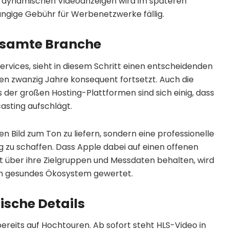
der dynamischen Videoanzeigen wird im späteren
ngige Gebühr für Werbenetzwerke fällig.
gesamte Branche
Services, sieht in diesem Schritt einen entscheidenden
zten zwanzig Jahre konsequent fortsetzt. Auch die
s der großen Hosting-Plattformen sind sich einig, dass
asting aufschlägt.
n Bild zum Ton zu liefern, sondern eine professionelle
g zu schaffen. Dass Apple dabei auf einen offenen
it über ihre Zielgruppen und Messdaten behalten, wird
ein gesundes Ökosystem gewertet.
ische Details
ereits auf Hochtouren. Ab sofort steht HLS-Video in