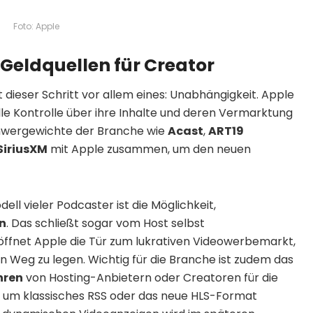
Foto: Apple
 Geldquellen für Creator
 dieser Schritt vor allem eines: Unabhängigkeit. Apple
lle Kontrolle über ihre Inhalte und deren Vermarktung
chwergewichte der Branche wie
Acast
,
ART19
SiriusXM
mit Apple zusammen, um den neuen
ell vieler Podcaster ist die Möglichkeit,
n
. Das schließt sogar vom Host selbst
ffnet Apple die Tür zum lukrativen Videowerbemarkt,
n Weg zu legen. Wichtig für die Branche ist zudem das
hren
von Hosting-Anbietern oder Creatoren für die
ch um klassisches RSS oder das neue HLS-Format