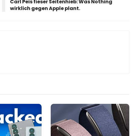
Carl Peis fieser Seitenhieb: Was Nothing
wirklich gegen Apple plant.