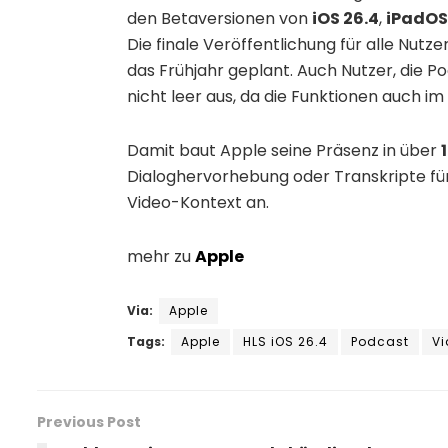
den Betaversionen von
iOS 26.4
,
iPadOS
Die finale Veröffentlichung für alle Nutze
das Frühjahr geplant. Auch Nutzer, die 
nicht leer aus, da die Funktionen auch i
Damit baut Apple seine Präsenz in über
Dialoghervorhebung oder Transkripte für
Video-Kontext an.
mehr zu
Apple
Via:
Apple
Tags:
Apple
HLS iOS 26.4
Podcast
Vi
Previous Post