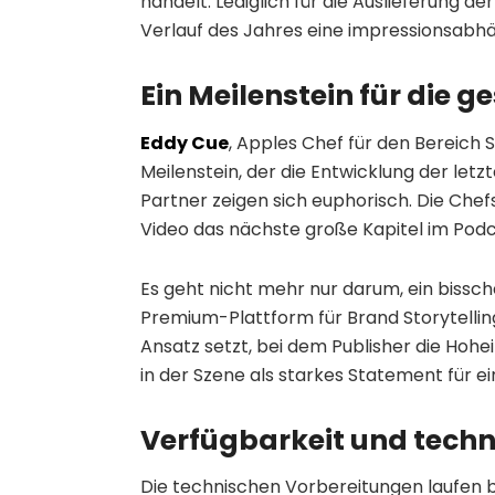
handelt. Lediglich für die Auslieferung 
Verlauf des Jahres eine impressionsabhä
Ein Meilenstein für die 
Eddy Cue
, Apples Chef für den Bereich 
Meilenstein, der die Entwicklung der let
Partner zeigen sich euphorisch. Die Chef
Video das nächste große Kapitel im Podc
Es geht nicht mehr nur darum, ein bissche
Premium-Plattform für Brand Storytellin
Ansatz setzt, bei dem Publisher die Hohe
in der Szene als starkes Statement für 
Verfügbarkeit und techn
Die technischen Vorbereitungen laufen b