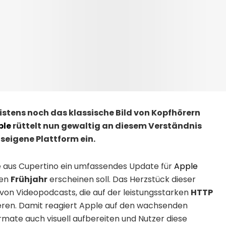
stens noch das klassische Bild von Kopfhörern
ple
rüttelt nun gewaltig an diesem Verständnis
useigene Plattform ein.
 aus Cupertino ein umfassendes Update für
Apple
den
Frühjahr
erscheinen soll. Das Herzstück dieser
n von Videopodcasts, die auf der leistungsstarken
HTTP
ren. Damit reagiert Apple auf den wachsenden
mate auch visuell aufbereiten und Nutzer diese