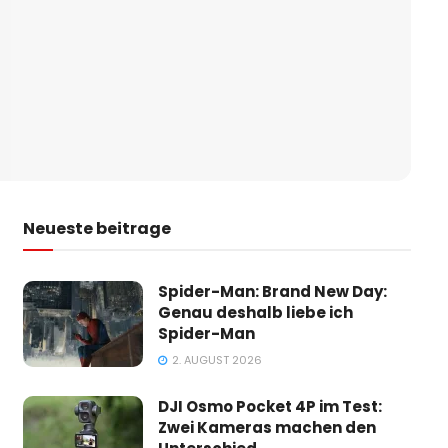
Neueste beitrage
Spider-Man: Brand New Day:
Genau deshalb liebe ich
Spider-Man
2. AUGUST 2026
DJI Osmo Pocket 4P im Test:
Zwei Kameras machen den