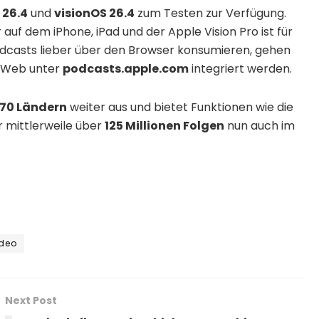
 26.4
und
visionOS 26.4
zum Testen zur Verfügung.
r auf dem iPhone, iPad und der Apple Vision Pro ist für
Podcasts lieber über den Browser konsumieren, gehen
m Web unter
podcasts.apple.com
integriert werden.
170 Ländern
weiter aus und bietet Funktionen wie die
 mittlerweile über
125 Millionen Folgen
nun auch im
deo
Next Post