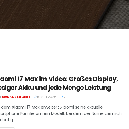
iaomi 17 Max im Video: Großes Display,
iesiger Akku und jede Menge Leistung
N
MARKUS LUGERT
5. JULI 2026
0
t dem Xiaomi 17 Max erweitert Xiaomi seine aktuelle
artphone Familie um ein Modell, bei dem der Name ziemlich
deutig...