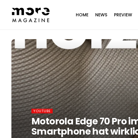
HOME
NEWS
PREVIEW
YOUTUBE
Motorola Edge 70 Pro im
Smartphone hat wirkli