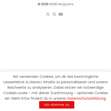
© 2025
MORE Magazine
Öffnet Amazon in einem neuen Fenster oder, sofern eingerichte
Wir verwenden Cookies, um dir das bestmögliche
Leseerlebnis zu bieten, Inhalte zu personalisieren und unsere
Reichweite zu analysieren. Dabei setzen wir notwendige
Cookies sowie – mit deiner Zustimmung – optionale Cookies
ein. Mehr Infos findest du in unserer
Datenschutzerklärung
.
Ich stimme zu